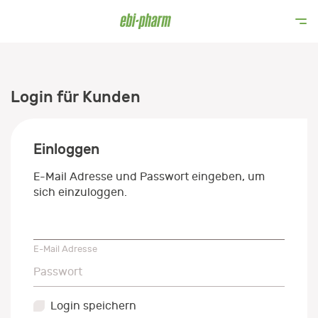
Login für Kunden
Einloggen
E-Mail Adresse und Passwort eingeben, um
sich einzuloggen.
E-Mail Adresse
E-Mail Adresse
Passwort
Passwort
Login speichern