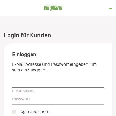
Login für Kunden
Einloggen
E-Mail Adresse und Passwort eingeben, um
sich einzuloggen.
E-Mail Adresse
E-Mail Adresse
Passwort
Passwort
Login speichern