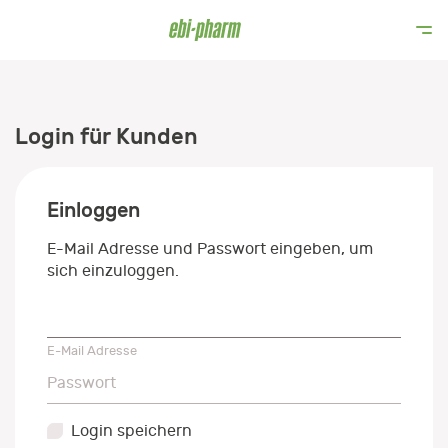
Login für Kunden
Einloggen
E-Mail Adresse und Passwort eingeben, um
sich einzuloggen.
E-Mail Adresse
E-Mail Adresse
Passwort
Passwort
Login speichern