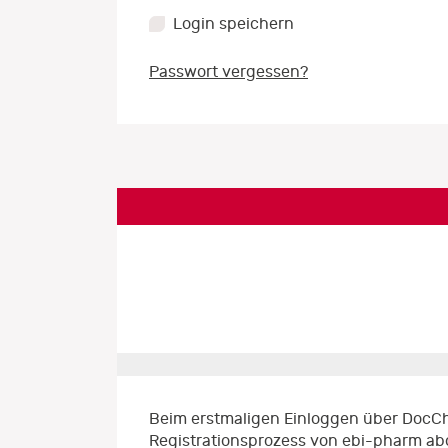
Login speichern
Passwort vergessen?
Beim erstmaligen Einloggen über DocCh
Registrationsprozess von ebi-pharm ab