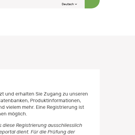
Deutsch
etzt und erhalten Sie Zugang zu unseren
datenbanken, Produktinformationen,
d vielem mehr. Eine Registrierung ist
nen möglich.
s diese Registrierung ausschliesslich
ortal dient. Für die Prüfung der