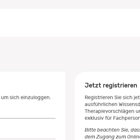
Jetzt registrieren
 um sich einzuloggen.
Registrieren Sie sich j
ausführlichen Wissens
Therapievorschlägen un
exklusiv für Fachperso
Bitte beachten Sie, das
dem Zugang zum Onlinep