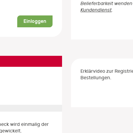
Belieferbarkeit wenden 
Kundendienst
.
Einloggen
Erklärvideo zur Regist
Bestellungen.
eck wird einmalig der
gewickelt.