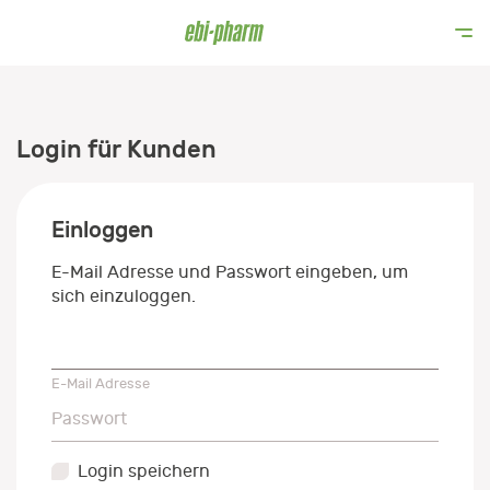
Login für Kunden
Einloggen
E-Mail Adresse und Passwort eingeben, um
sich einzuloggen.
E-Mail Adresse
E-Mail Adresse
Passwort
Passwort
Login speichern