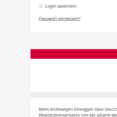
Login speichern
Passwort vergessen?
Beim erstmaligen Einloggen über DocCh
Registrationsprozess von ebi-pharm ab