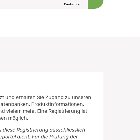
Deutsch
etzt und erhalten Sie Zugang zu unseren
datenbanken, Produktinformationen,
d vielem mehr. Eine Registrierung ist
nen möglich.
s diese Registrierung ausschliesslich
ortal dient. Für die Prüfung der