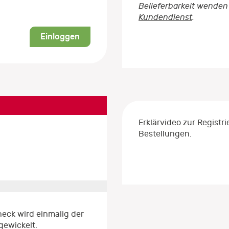
Belieferbarkeit wenden 
Kundendienst
.
Einloggen
Erklärvideo zur Regist
Bestellungen.
eck wird einmalig der
gewickelt.