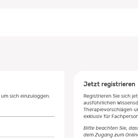
Jetzt registrieren
 um sich einzuloggen.
Registrieren Sie sich j
ausführlichen Wissens
Therapievorschlägen un
exklusiv für Fachperso
Bitte beachten Sie, das
dem Zugang zum Onlinep