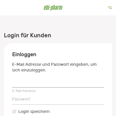
Login für Kunden
Einloggen
E-Mail Adresse und Passwort eingeben, um
sich einzuloggen.
E-Mail Adresse
E-Mail Adresse
Passwort
Passwort
Login speichern