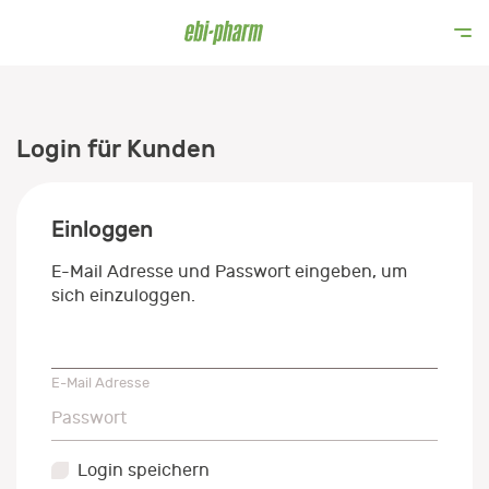
Login für Kunden
Einloggen
E-Mail Adresse und Passwort eingeben, um
sich einzuloggen.
E-Mail Adresse
E-Mail Adresse
Passwort
Passwort
Login speichern