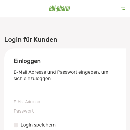
Login für Kunden
Einloggen
E-Mail Adresse und Passwort eingeben, um
sich einzuloggen.
E-Mail Adresse
E-Mail Adresse
Passwort
Passwort
Login speichern