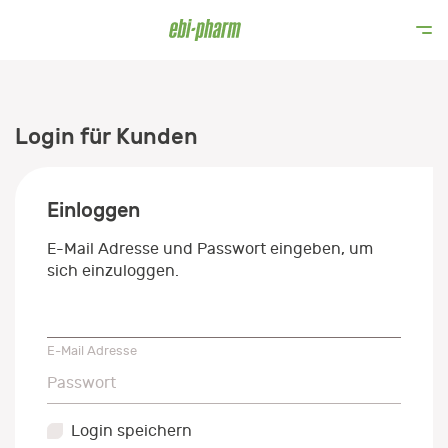
Login für Kunden
Einloggen
E-Mail Adresse und Passwort eingeben, um
sich einzuloggen.
E-Mail Adresse
E-Mail Adresse
Passwort
Passwort
Login speichern