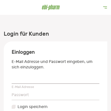
Login für Kunden
Einloggen
E-Mail Adresse und Passwort eingeben, um
sich einzuloggen.
E-Mail Adresse
E-Mail Adresse
Passwort
Passwort
Login speichern