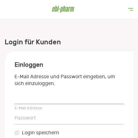
Login für Kunden
Einloggen
E-Mail Adresse und Passwort eingeben, um
sich einzuloggen.
E-Mail Adresse
E-Mail Adresse
Passwort
Passwort
Login speichern