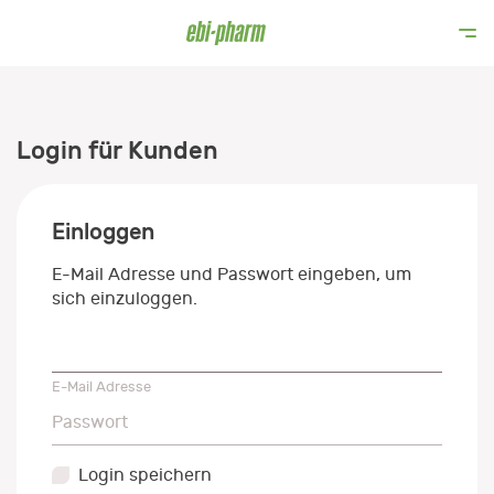
Login für Kunden
Einloggen
E-Mail Adresse und Passwort eingeben, um
sich einzuloggen.
E-Mail Adresse
E-Mail Adresse
Passwort
Passwort
Login speichern