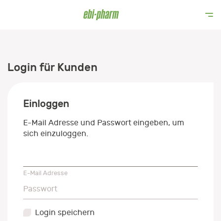
Login für Kunden
Einloggen
E-Mail Adresse und Passwort eingeben, um
sich einzuloggen.
E-Mail Adresse
E-Mail Adresse
Passwort
Passwort
Login speichern