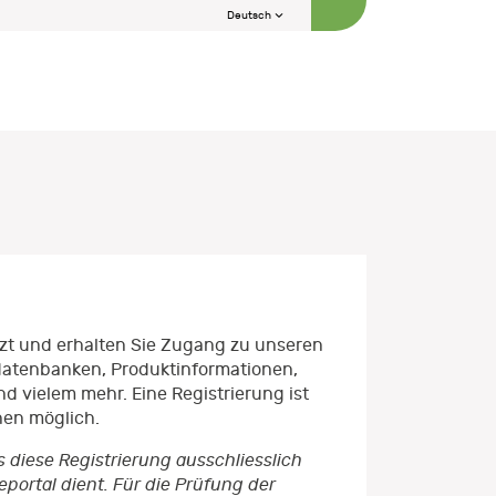
Deutsch
etzt und erhalten Sie Zugang zu unseren
datenbanken, Produktinformationen,
d vielem mehr. Eine Registrierung ist
nen möglich.
s diese Registrierung ausschliesslich
ortal dient. Für die Prüfung der