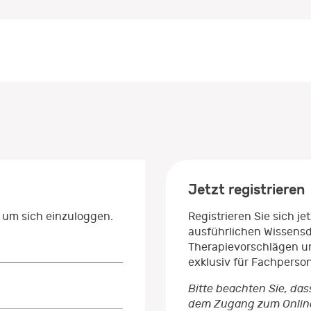
Jetzt registrieren
 um sich einzuloggen.
Registrieren Sie sich j
ausführlichen Wissens
Therapievorschlägen un
exklusiv für Fachperso
Bitte beachten Sie, das
dem Zugang zum Onlinep