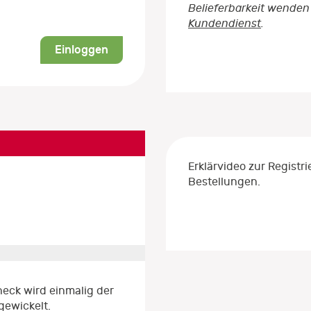
Belieferbarkeit wenden 
Kundendienst
.
Einloggen
Erklärvideo zur Regist
Bestellungen.
eck wird einmalig der
gewickelt.