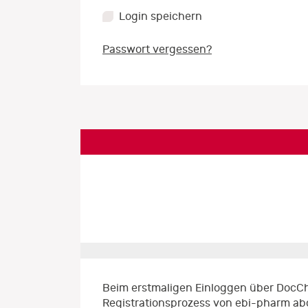
Login speichern
Passwort vergessen?
Beim erstmaligen Einloggen über DocCh
Registrationsprozess von ebi-pharm ab