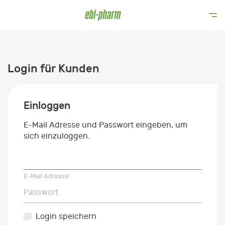
Login für Kunden
Einloggen
E-Mail Adresse und Passwort eingeben, um
sich einzuloggen.
E-Mail Adresse
E-Mail Adresse
Passwort
Passwort
Login speichern