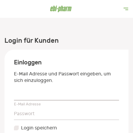
Login für Kunden
Einloggen
E-Mail Adresse und Passwort eingeben, um
sich einzuloggen.
E-Mail Adresse
E-Mail Adresse
Passwort
Passwort
Login speichern