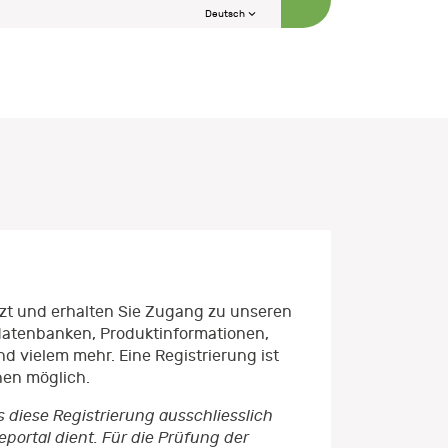
Deutsch
etzt und erhalten Sie Zugang zu unseren
datenbanken, Produktinformationen,
d vielem mehr. Eine Registrierung ist
nen möglich.
s diese Registrierung ausschliesslich
ortal dient. Für die Prüfung der