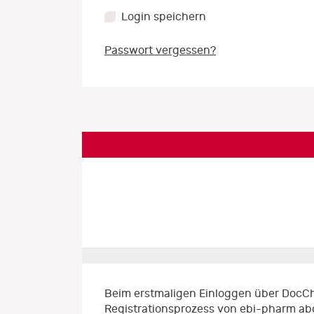
Login speichern
Passwort vergessen?
Beim erstmaligen Einloggen über DocCh
Registrationsprozess von ebi-pharm ab