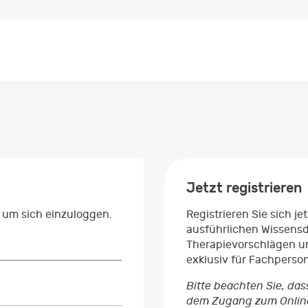
Jetzt registrieren
 um sich einzuloggen.
Registrieren Sie sich j
ausführlichen Wissens
Therapievorschlägen un
exklusiv für Fachperso
Bitte beachten Sie, das
dem Zugang zum Onlinep