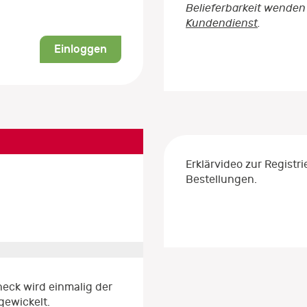
Belieferbarkeit wenden 
Kundendienst
.
Einloggen
Erklärvideo zur Regist
Bestellungen.
eck wird einmalig der
gewickelt.