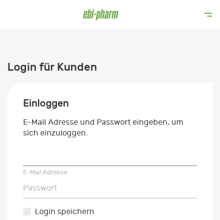
Login für Kunden
Einloggen
E-Mail Adresse und Passwort eingeben, um
sich einzuloggen.
E-Mail Adresse
E-Mail Adresse
Passwort
Passwort
Login speichern