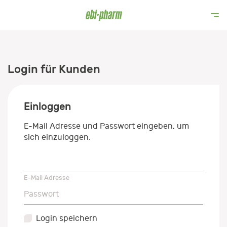
Login für Kunden
Einloggen
E-Mail Adresse und Passwort eingeben, um
sich einzuloggen.
E-Mail Adresse
E-Mail Adresse
Passwort
Passwort
Login speichern