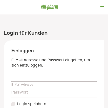
Login für Kunden
Einloggen
E-Mail Adresse und Passwort eingeben, um
sich einzuloggen.
E-Mail Adresse
E-Mail Adresse
Passwort
Passwort
Login speichern