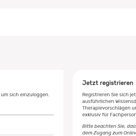
Jetzt registrieren
 um sich einzuloggen.
Registrieren Sie sich j
ausführlichen Wissens
Therapievorschlägen un
exklusiv für Fachperso
Bitte beachten Sie, das
dem Zugang zum Onlinep