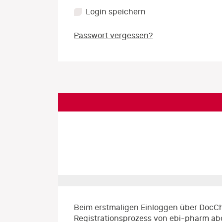
Login speichern
Passwort vergessen?
Beim erstmaligen Einloggen über DocCh
Registrationsprozess von ebi-pharm ab