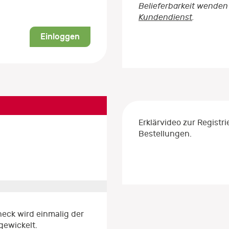
Belieferbarkeit wenden 
Kundendienst
.
Einloggen
Erklärvideo zur Regist
Bestellungen.
eck wird einmalig der
gewickelt.