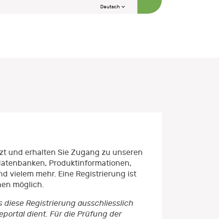
Deutsch
etzt und erhalten Sie Zugang zu unseren
datenbanken, Produktinformationen,
d vielem mehr. Eine Registrierung ist
nen möglich.
s diese Registrierung ausschliesslich
ortal dient. Für die Prüfung der