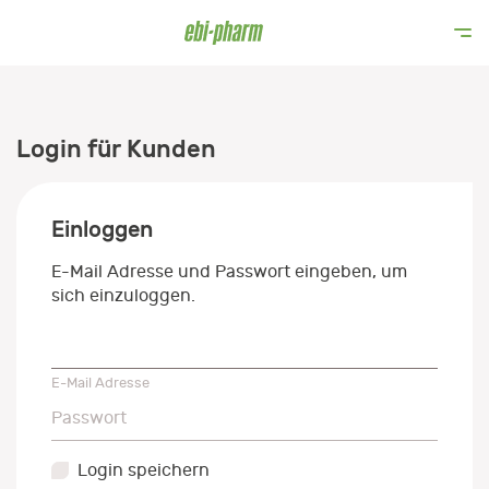
Login für Kunden
Einloggen
E-Mail Adresse und Passwort eingeben, um
sich einzuloggen.
E-Mail Adresse
E-Mail Adresse
Passwort
Passwort
Login speichern