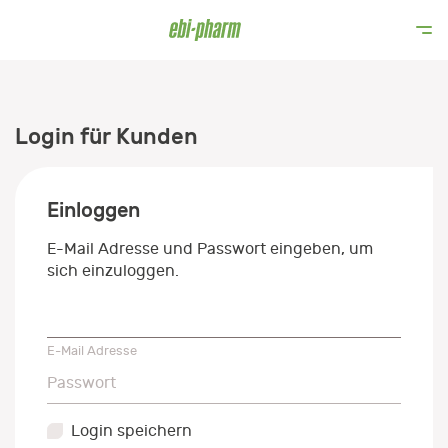
Login für Kunden
Einloggen
E-Mail Adresse und Passwort eingeben, um
sich einzuloggen.
E-Mail Adresse
E-Mail Adresse
Passwort
Passwort
Login speichern