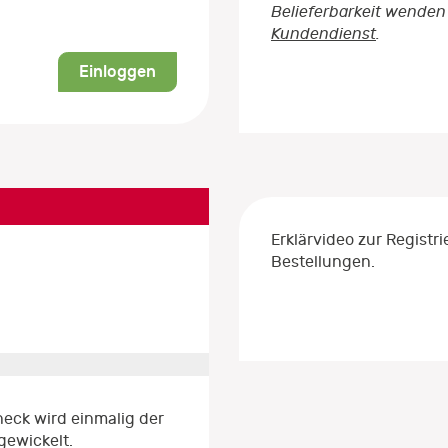
Belieferbarkeit wenden 
Kundendienst
.
Einloggen
Erklärvideo zur Regist
Bestellungen.
eck wird einmalig der
gewickelt.