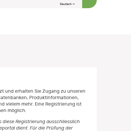
Deutsch
etzt und erhalten Sie Zugang zu unseren
datenbanken, Produktinformationen,
d vielem mehr. Eine Registrierung ist
nen möglich.
s diese Registrierung ausschliesslich
ortal dient. Für die Prüfung der