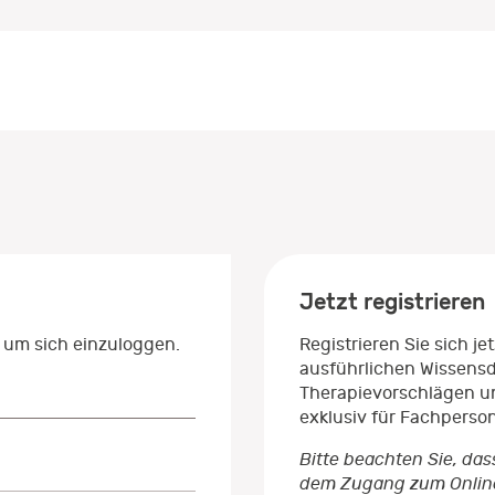
Jetzt registrieren
 um sich einzuloggen.
Registrieren Sie sich j
ausführlichen Wissens
Therapievorschlägen un
exklusiv für Fachperso
Bitte beachten Sie, das
dem Zugang zum Onlinep