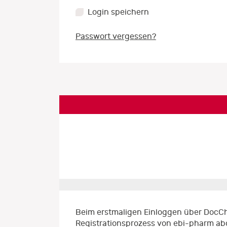
Login speichern
Passwort vergessen?
Beim erstmaligen Einloggen über DocCh
Registrationsprozess von ebi-pharm ab