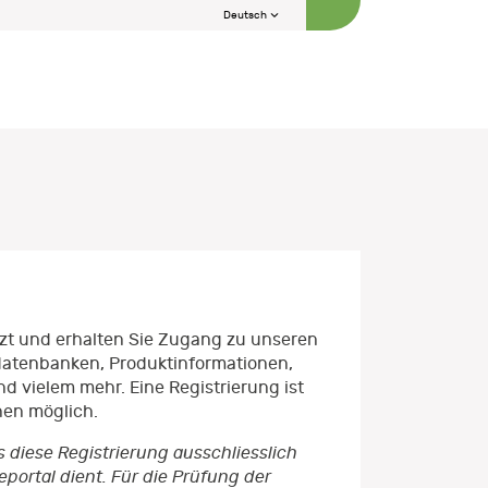
Deutsch
etzt und erhalten Sie Zugang zu unseren
datenbanken, Produktinformationen,
d vielem mehr. Eine Registrierung ist
nen möglich.
s diese Registrierung ausschliesslich
ortal dient. Für die Prüfung der