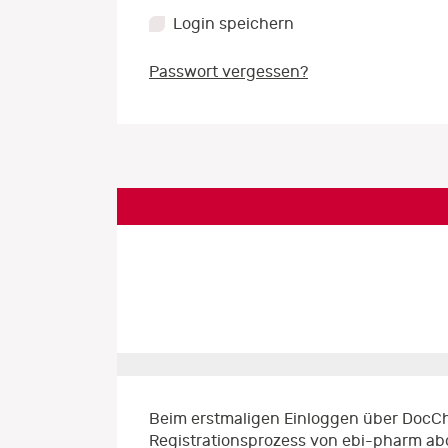
Login speichern
Passwort vergessen?
Beim erstmaligen Einloggen über DocCh
Registrationsprozess von ebi-pharm ab