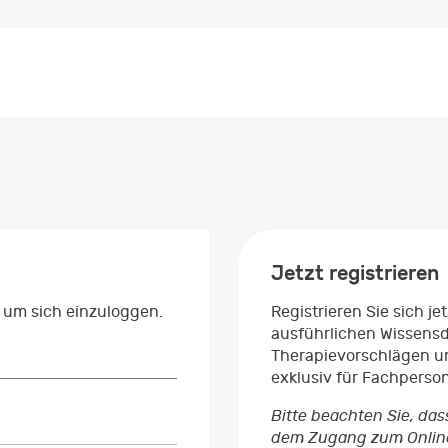
Jetzt registrieren
 um sich einzuloggen.
Registrieren Sie sich j
ausführlichen Wissens
Therapievorschlägen un
exklusiv für Fachperso
Bitte beachten Sie, das
dem Zugang zum Onlinep