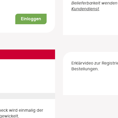
Belieferbarkeit wenden 
Kundendienst
.
Einloggen
Erklärvideo zur Regist
Bestellungen.
eck wird einmalig der
gewickelt.