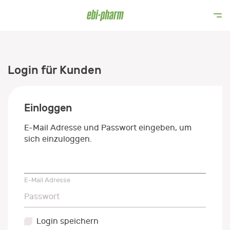
Login für Kunden
Einloggen
E-Mail Adresse und Passwort eingeben, um
sich einzuloggen.
E-Mail Adresse
E-Mail Adresse
Passwort
Passwort
Login speichern