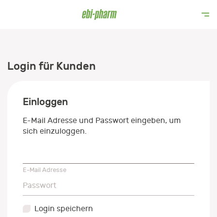
Login für Kunden
Einloggen
E-Mail Adresse und Passwort eingeben, um
sich einzuloggen.
E-Mail Adresse
E-Mail Adresse
Passwort
Passwort
Login speichern