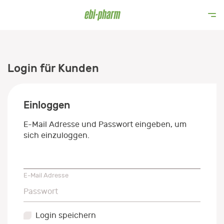
Login für Kunden
Einloggen
E-Mail Adresse und Passwort eingeben, um
sich einzuloggen.
E-Mail Adresse
E-Mail Adresse
Passwort
Passwort
Login speichern