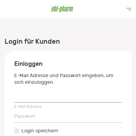
Login für Kunden
Einloggen
E-Mail Adresse und Passwort eingeben, um
sich einzuloggen.
E-Mail Adresse
E-Mail Adresse
Passwort
Passwort
Login speichern