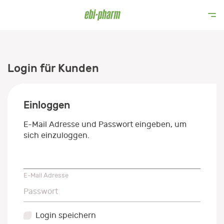
Login für Kunden
Einloggen
E-Mail Adresse und Passwort eingeben, um
sich einzuloggen.
E-Mail Adresse
E-Mail Adresse
Passwort
Passwort
Login speichern