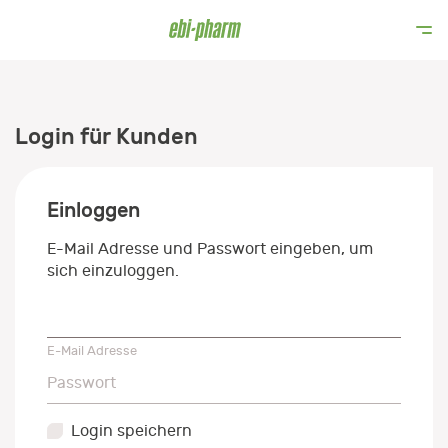
Login für Kunden
Einloggen
E-Mail Adresse und Passwort eingeben, um
sich einzuloggen.
E-Mail Adresse
E-Mail Adresse
Passwort
Passwort
Login speichern