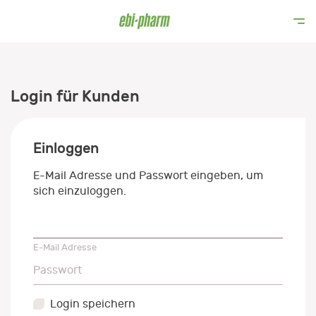
Login für Kunden
Einloggen
E-Mail Adresse und Passwort eingeben, um
sich einzuloggen.
E-Mail Adresse
E-Mail Adresse
Passwort
Passwort
Login speichern