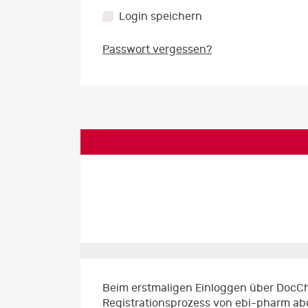
Login speichern
Passwort vergessen?
Beim erstmaligen Einloggen über DocCh
Registrationsprozess von ebi-pharm ab