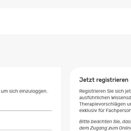
Jetzt registrieren
 um sich einzuloggen.
Registrieren Sie sich j
ausführlichen Wissens
Therapievorschlägen un
exklusiv für Fachperso
Bitte beachten Sie, das
dem Zugang zum Onlinep