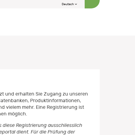
Deutsch
etzt und erhalten Sie Zugang zu unseren
datenbanken, Produktinformationen,
d vielem mehr. Eine Registrierung ist
nen möglich.
s diese Registrierung ausschliesslich
ortal dient. Für die Prüfung der