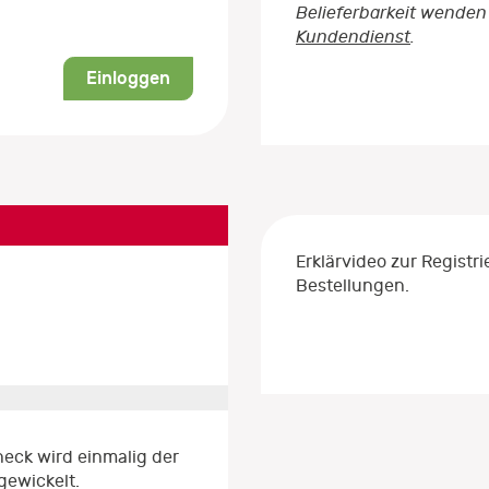
Belieferbarkeit wenden 
Kundendienst
.
Einloggen
Erklärvideo zur Regist
Bestellungen.
eck wird einmalig der
gewickelt.