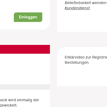
Belieferbarkeit wenden 
Kundendienst
.
Einloggen
Erklärvideo zur Regist
Bestellungen.
eck wird einmalig der
gewickelt.