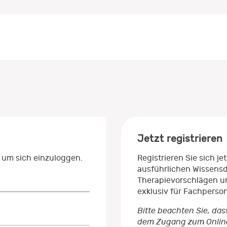
Jetzt registrieren
 um sich einzuloggen.
Registrieren Sie sich j
ausführlichen Wissens
Therapievorschlägen un
exklusiv für Fachperso
Bitte beachten Sie, das
dem Zugang zum Onlinep