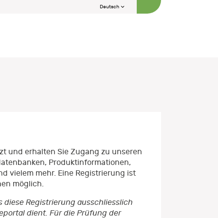
Deutsch
etzt und erhalten Sie Zugang zu unseren
datenbanken, Produktinformationen,
d vielem mehr. Eine Registrierung ist
nen möglich.
s diese Registrierung ausschliesslich
ortal dient. Für die Prüfung der