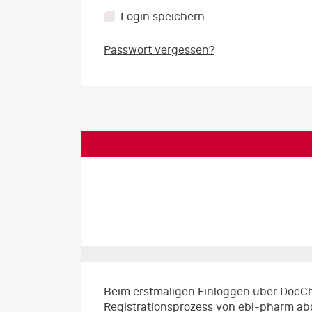
Login speichern
Passwort vergessen?
Beim erstmaligen Einloggen über DocCh
Registrationsprozess von ebi-pharm ab