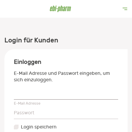
Login für Kunden
Einloggen
E-Mail Adresse und Passwort eingeben, um
sich einzuloggen.
E-Mail Adresse
E-Mail Adresse
Passwort
Passwort
Login speichern