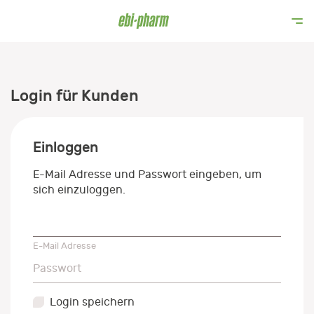
Login für Kunden
Einloggen
E-Mail Adresse und Passwort eingeben, um
sich einzuloggen.
E-Mail Adresse
E-Mail Adresse
Passwort
Passwort
Login speichern