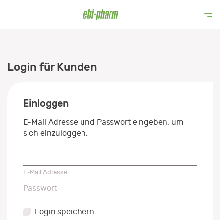
Login für Kunden
Einloggen
E-Mail Adresse und Passwort eingeben, um
sich einzuloggen.
E-Mail Adresse
E-Mail Adresse
Passwort
Passwort
Login speichern