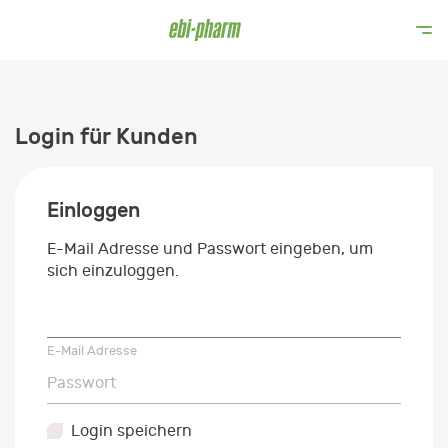
Login für Kunden
Einloggen
E-Mail Adresse und Passwort eingeben, um
sich einzuloggen.
E-Mail Adresse
E-Mail Adresse
Passwort
Passwort
Login speichern