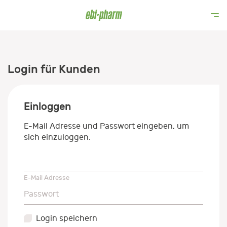
Login für Kunden
Einloggen
E-Mail Adresse und Passwort eingeben, um
sich einzuloggen.
E-Mail Adresse
E-Mail Adresse
Passwort
Passwort
Login speichern