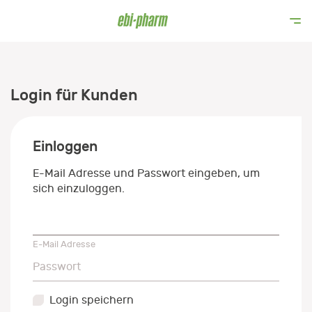
Login für Kunden
Einloggen
E-Mail Adresse und Passwort eingeben, um
sich einzuloggen.
E-Mail Adresse
E-Mail Adresse
Passwort
Passwort
Login speichern