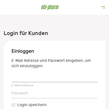
Login für Kunden
Einloggen
E-Mail Adresse und Passwort eingeben, um
sich einzuloggen.
E-Mail Adresse
E-Mail Adresse
Passwort
Passwort
Login speichern