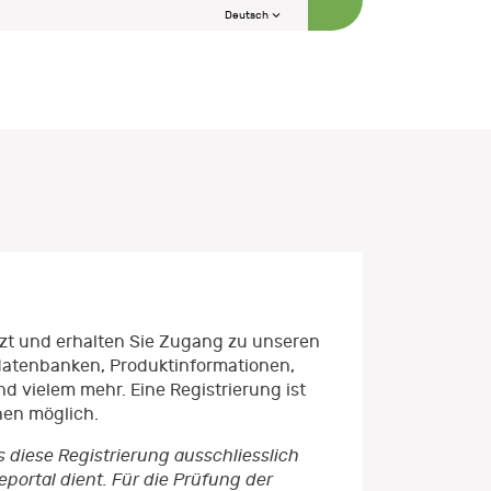
Deutsch
etzt und erhalten Sie Zugang zu unseren
datenbanken, Produktinformationen,
d vielem mehr. Eine Registrierung ist
nen möglich.
s diese Registrierung ausschliesslich
ortal dient. Für die Prüfung der