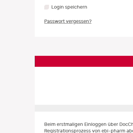
Login speichern
Passwort vergessen?
Beim erstmaligen Einloggen über DocCh
Registrationsprozess von ebi-pharm ab