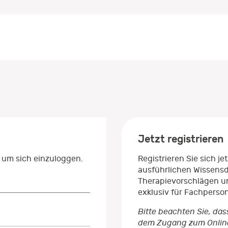
Jetzt registrieren
 um sich einzuloggen.
Registrieren Sie sich j
ausführlichen Wissens
Therapievorschlägen un
exklusiv für Fachperso
Bitte beachten Sie, das
dem Zugang zum Onlinep