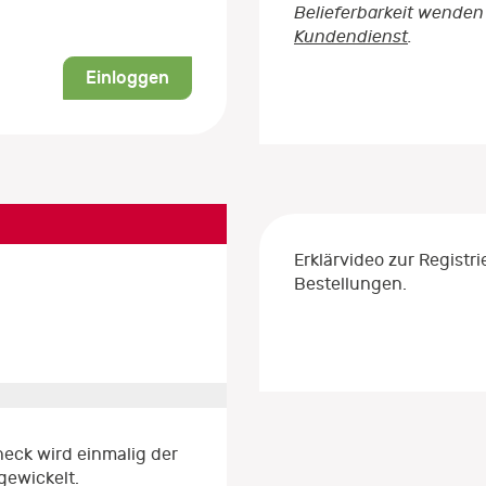
Belieferbarkeit wenden 
Kundendienst
.
Einloggen
Erklärvideo zur Regist
Bestellungen.
eck wird einmalig der
gewickelt.