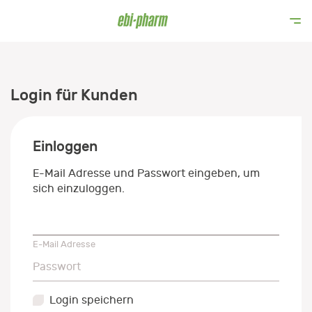
Login für Kunden
Einloggen
E-Mail Adresse und Passwort eingeben, um
sich einzuloggen.
E-Mail Adresse
E-Mail Adresse
Passwort
Passwort
Login speichern