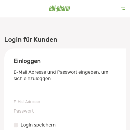
Login für Kunden
Einloggen
E-Mail Adresse und Passwort eingeben, um
sich einzuloggen.
E-Mail Adresse
E-Mail Adresse
Passwort
Passwort
Login speichern