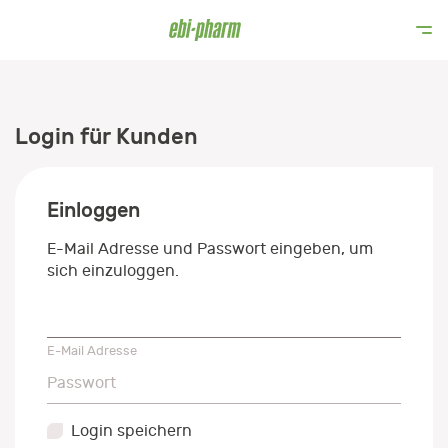
Login für Kunden
Einloggen
E-Mail Adresse und Passwort eingeben, um
sich einzuloggen.
E-Mail Adresse
E-Mail Adresse
Passwort
Passwort
Login speichern