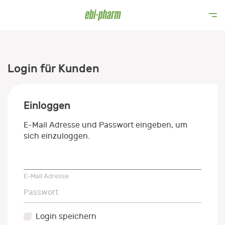
Login für Kunden
Einloggen
E-Mail Adresse und Passwort eingeben, um
sich einzuloggen.
E-Mail Adresse
E-Mail Adresse
Passwort
Passwort
Login speichern