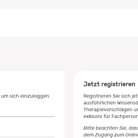
Jetzt registrieren
 um sich einzuloggen.
Registrieren Sie sich j
ausführlichen Wissens
Therapievorschlägen un
exklusiv für Fachperso
Bitte beachten Sie, das
dem Zugang zum Onlinep