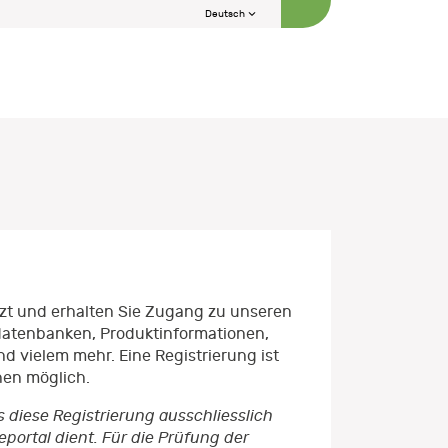
Deutsch
etzt und erhalten Sie Zugang zu unseren
datenbanken, Produktinformationen,
d vielem mehr. Eine Registrierung ist
nen möglich.
s diese Registrierung ausschliesslich
ortal dient. Für die Prüfung der