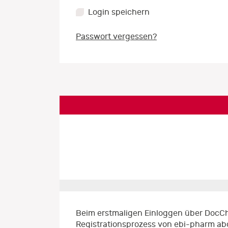
Login speichern
Passwort vergessen?
Beim erstmaligen Einloggen über DocCh
Registrationsprozess von ebi-pharm ab