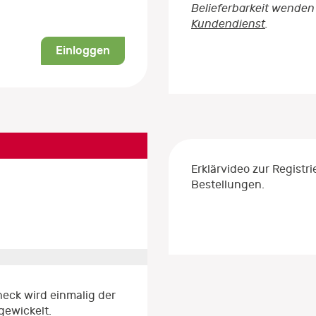
Belieferbarkeit wenden 
Kundendienst
.
Einloggen
Erklärvideo zur Regist
Bestellungen.
eck wird einmalig der
gewickelt.