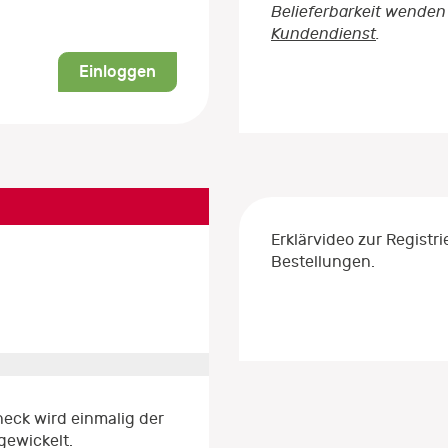
Belieferbarkeit wenden 
Kundendienst
.
Einloggen
Erklärvideo zur Regist
Bestellungen.
eck wird einmalig der
gewickelt.