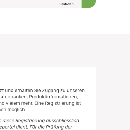
Deutsch
etzt und erhalten Sie Zugang zu unseren
datenbanken, Produktinformationen,
d vielem mehr. Eine Registrierung ist
nen möglich.
s diese Registrierung ausschliesslich
ortal dient. Für die Prüfung der