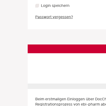
Login speichern
Passwort vergessen?
Beim erstmaligen Einloggen über DocCh
Registrationsprozess von ebi-pharm ab