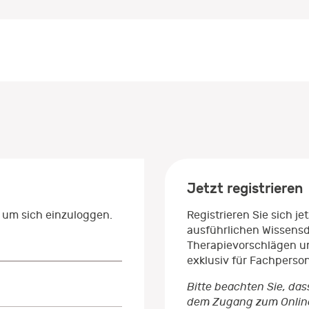
Jetzt registrieren
 um sich einzuloggen.
Registrieren Sie sich j
ausführlichen Wissens
Therapievorschlägen un
exklusiv für Fachperso
Bitte beachten Sie, das
dem Zugang zum Onlinep