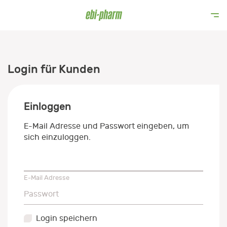
Login für Kunden
Einloggen
E-Mail Adresse und Passwort eingeben, um
sich einzuloggen.
E-Mail Adresse
E-Mail Adresse
Passwort
Passwort
Login speichern